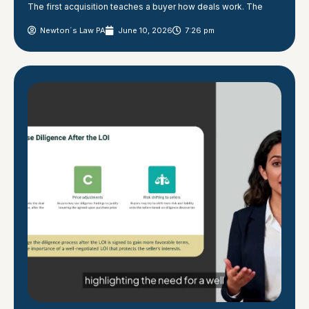
The first acquisition teaches a buyer how deals work. The
Newton´s Law PA
June 10, 2026
7:26 pm