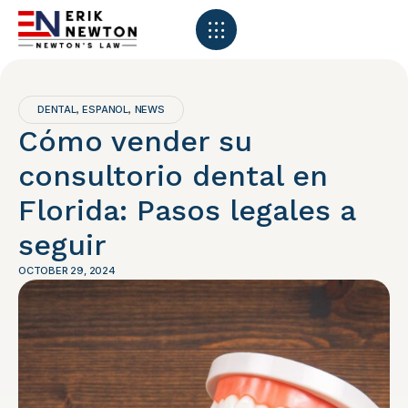
DENTAL
ESPANOL
NEWS
,
,
Cómo vender su
consultorio dental en
Florida: Pasos legales a
seguir
OCTOBER 29, 2024