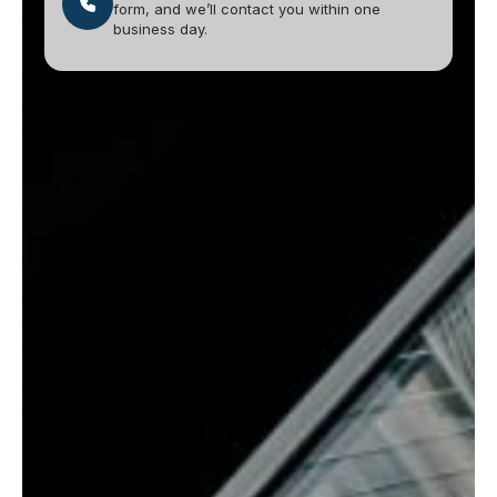
form, and we’ll contact you within one
business day.