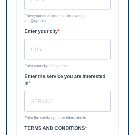
Enter your email address, for example:
abc@xyz.com
Enter your city
Enter your city of residence.
Enter the service you are interested
in
Enter the service you are interested in.
TERMS AND CONDITIONS