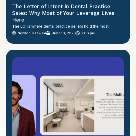
The Letter of Intent in Dental Practice
Sales: Why Most of Your Leverage Lives
Here
The LOI is where dental practice sellers hold the most
Newton´s Law PA
June 10, 2026
7:06 pm