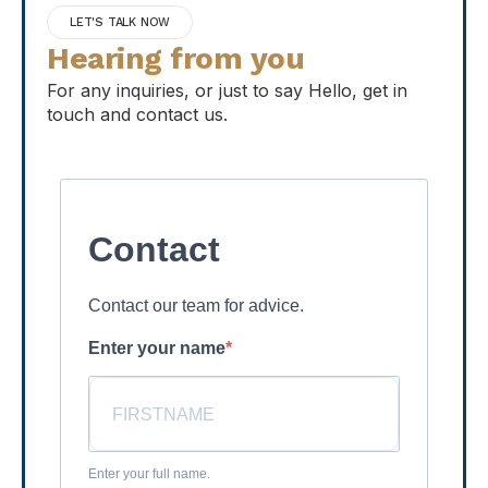
LET'S TALK NOW
Hearing from you
For any inquiries, or just to say Hello, get in
touch and contact us.
Contact
Contact our team for advice.
Enter your name
Enter your full name.