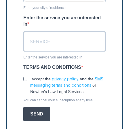
Enter your city of residence.
Enter the service you are interested
in
Enter the service you are interested in.
TERMS AND CONDITIONS
privacy policy
SMS
I accept the
and the
messaging terms and conditions
of
Newton's Law Legal Services.
You can cancel your subscription at any time.
SEND