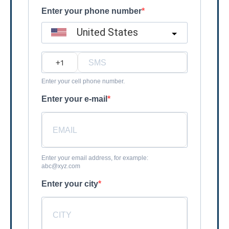
Enter your phone number
United States
?
Enter your cell phone number.
Enter your e-mail
Enter your email address, for example:
abc@xyz.com
Enter your city