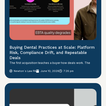
Buying Dental Practices at Scale: Platform
Risk, Compliance Drift, and Repeatable
Deals
The first acquisition teaches a buyer how deals work. The
Newton´s Law PA
June 10, 2026
7:26 pm