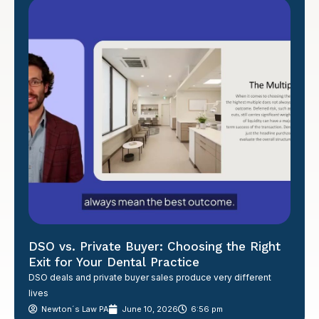
DSO vs. Private Buyer: Choosing the Right
Exit for Your Dental Practice
DSO deals and private buyer sales produce very different
lives
Newton´s Law PA
June 10, 2026
6:56 pm