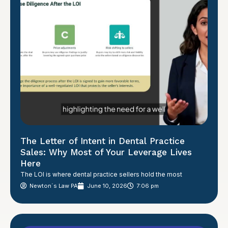
The Letter of Intent in Dental Practice
Sales: Why Most of Your Leverage Lives
Here
The LOI is where dental practice sellers hold the most
Newton´s Law PA
June 10, 2026
7:06 pm