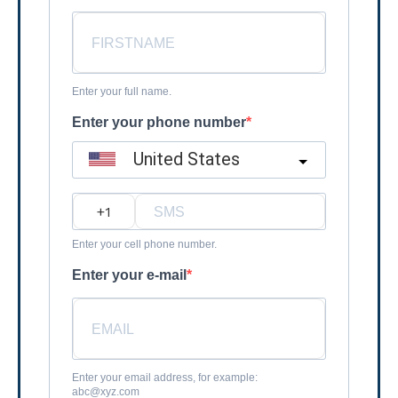
Enter your full name.
Enter your phone number
United States
?
Enter your cell phone number.
Enter your e-mail
Enter your email address, for example:
abc@xyz.com