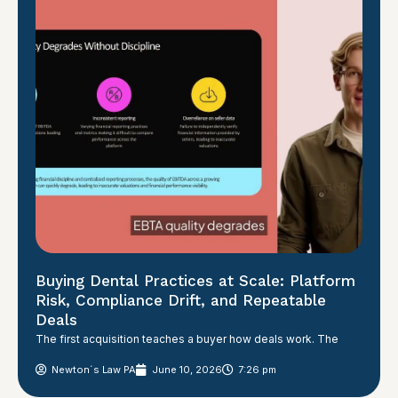
Buying Dental Practices at Scale: Platform
Risk, Compliance Drift, and Repeatable
Deals
The first acquisition teaches a buyer how deals work. The
Newton´s Law PA
June 10, 2026
7:26 pm