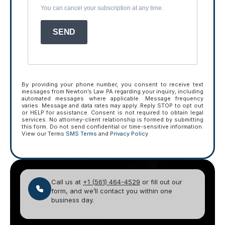
You can cancel your subscription at any time.
SEND
By providing your phone number, you consent to receive text
messages from Newton’s Law PA regarding your inquiry, including
automated messages where applicable. Message frequency
varies. Message and data rates may apply. Reply STOP to opt out
or HELP for assistance. Consent is not required to obtain legal
services. No attorney-client relationship is formed by submitting
this form. Do not send confidential or time-sensitive information.
View our Terms
SMS Terms
and
Privacy Policy
Call us at
+1 (561) 464-4529
or fill out our
form, and we’ll contact you within one
business day.