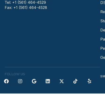
Tel: +1 (561) 464-4529
DS
Fax: +1 (561) 464-4528
Re
St
De
Pa
Pe
Ge
FOLLOW US
SM