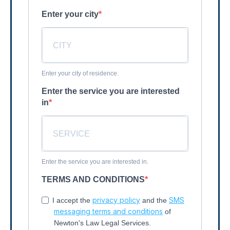
Enter your city
Enter your city of residence.
Enter the service you are interested
in
Enter the service you are interested in.
TERMS AND CONDITIONS
privacy policy
SMS
I accept the
and the
messaging terms and conditions
of
Newton's Law Legal Services.