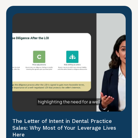
The Letter of Intent in Dental Practice
Sales: Why Most of Your Leverage Lives
Here