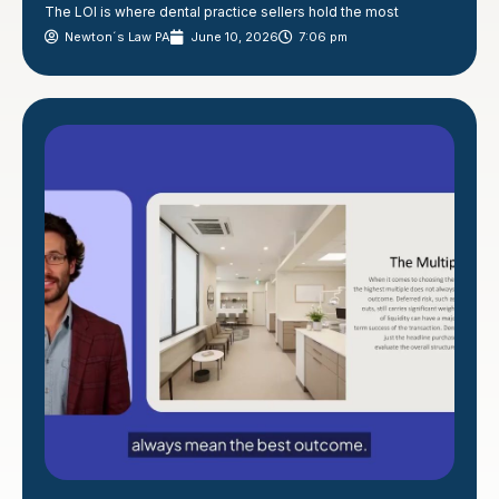
The LOI is where dental practice sellers hold the most
Newton´s Law PA
June 10, 2026
7:06 pm