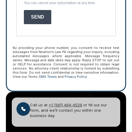
You can cancel your subscription at any time.
SEND
By providing your phone number, you consent to receive text
messages from Newton’s Law PA regarding your inquiry, including
automated messages where applicable. Message frequency
varies. Message and data rates may apply. Reply STOP to opt out
or HELP for assistance. Consent is not required to obtain legal
services. No attorney-client relationship is formed by submitting
this form. Do not send confidential or time-sensitive information.
View our Terms
SMS Terms
and
Privacy Policy
Call us at
+1 (561) 464-4529
or fill out our
form, and we’ll contact you within one
business day.