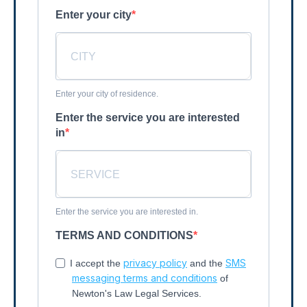
Enter your city
Enter your city of residence.
Enter the service you are interested
in
Enter the service you are interested in.
TERMS AND CONDITIONS
privacy policy
SMS
I accept the
and the
messaging terms and conditions
of
Newton's Law Legal Services.