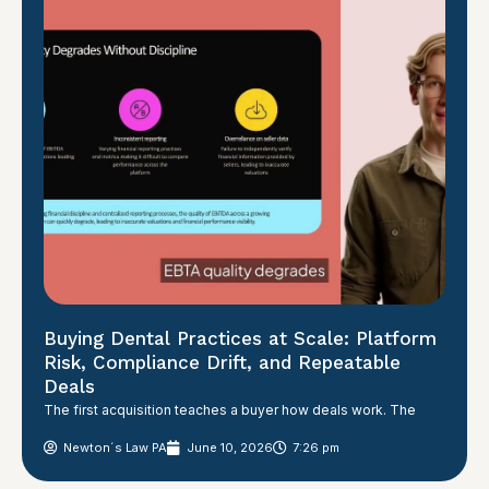
Buying Dental Practices at Scale: Platform
Risk, Compliance Drift, and Repeatable
Deals
The first acquisition teaches a buyer how deals work. The
Newton´s Law PA
June 10, 2026
7:26 pm