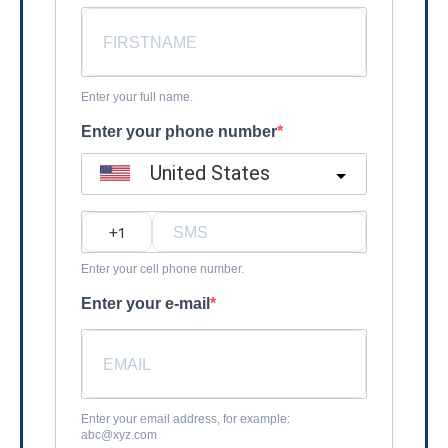
Enter your full name.
Enter your phone number
United States
?
Enter your cell phone number.
Enter your e-mail
Enter your email address, for example:
abc@xyz.com