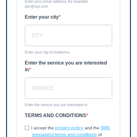
Enter your email address, for example:
abc@xyz.com
Enter your city
Enter your city of residence.
Enter the service you are interested
in
Enter the service you are interested in.
TERMS AND CONDITIONS
privacy policy
SMS
I accept the
and the
messaging terms and conditions
of