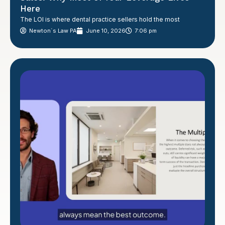
Here
The LOI is where dental practice sellers hold the most
Newton´s Law PA
June 10, 2026
7:06 pm