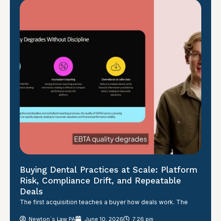
Buying Dental Practices at Scale: Platform
Risk, Compliance Drift, and Repeatable
Deals
The first acquisition teaches a buyer how deals work. The
Newton´s Law PA
June 10, 2026
7:26 pm