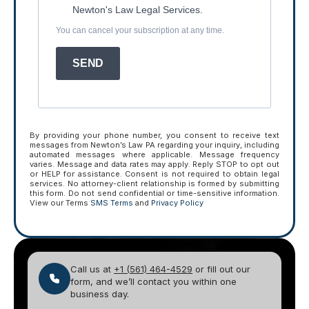
Newton's Law Legal Services.
You can cancel your subscription at any time.
SEND
By providing your phone number, you consent to receive text
messages from Newton’s Law PA regarding your inquiry, including
automated messages where applicable. Message frequency
varies. Message and data rates may apply. Reply STOP to opt out
or HELP for assistance. Consent is not required to obtain legal
services. No attorney-client relationship is formed by submitting
this form. Do not send confidential or time-sensitive information.
View our Terms
SMS Terms
and
Privacy Policy
Call us at
+1 (561) 464-4529
or fill out our
form, and we’ll contact you within one
business day.