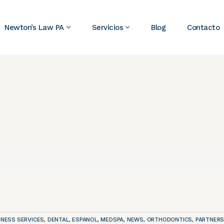
Newton’s Law PA
Servicios
Blog
Contacto
INESS SERVICES
DENTAL
ESPANOL
MEDSPA
NEWS
ORTHODONTICS
PARTNERS
,
,
,
,
,
,