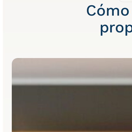
Cómo r
prop