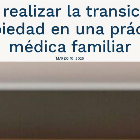
ealizar la transi
iedad en una prá
médica familiar
MARZO 10, 2025