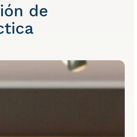
ción de
ctica