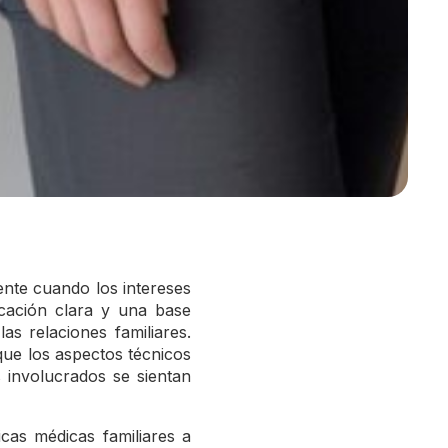
ente cuando los intereses
icación clara y una base
as relaciones familiares.
ue los aspectos técnicos
 involucrados se sientan
icas médicas familiares a