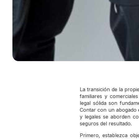
La transición de la prop
familiares y comerciale
legal sólida son fundame
Contar con un abogado e
y legales se aborden co
seguros del resultado.
Primero, establezca obje