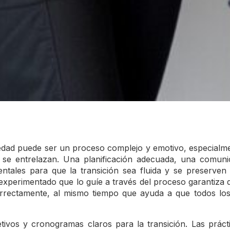
iedad puede ser un proceso complejo y emotivo, especialm
s se entrelazan. Una planificación adecuada, una comun
ntales para que la transición sea fluida y se preserven l
xperimentado que lo guíe a través del proceso garantiza q
rrectamente, al mismo tiempo que ayuda a que todos los
tivos y cronogramas claros para la transición. Las práct