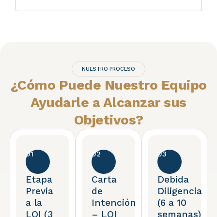
NUESTRO PROCESO
¿Cómo Puede Nuestro Equipo
Ayudarle a Alcanzar sus
Objetivos?
01
02
03
Etapa
Carta
Debida
Previa
de
Diligencia
a la
Intención
(6 a 10
LOI (3
– LOI
semanas)