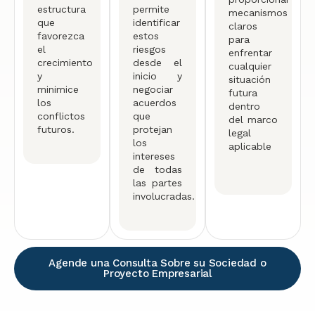
estructura
permite
mecanismos
que
identificar
claros
favorezca
estos
para
el
riesgos
enfrentar
crecimiento
desde el
cualquier
y
inicio y
situación
minimice
negociar
futura
los
acuerdos
dentro
conflictos
que
del marco
futuros.
protejan
legal
los
aplicable
intereses
de todas
las partes
involucradas.
Agende una Consulta Sobre su Sociedad o
Proyecto Empresarial