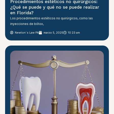
Procedimientos estéticos no quirúrgicos:
¿Qué se puede y qué no se puede realizar
en Florida?
Los procedimientos estéticos no quirúrgicos, como las
inyecciones de bótox,
Newton´s Law PA
marzo 5, 2025
10:23 am