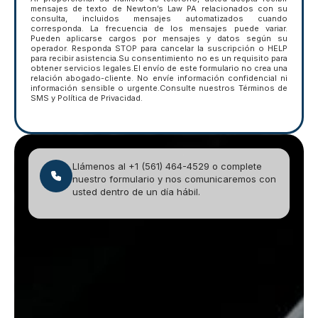
mensajes de texto de Newton’s Law PA relacionados con su
consulta, incluidos mensajes automatizados cuando
corresponda. La frecuencia de los mensajes puede variar.
Pueden aplicarse cargos por mensajes y datos según su
operador. Responda STOP para cancelar la suscripción o HELP
para recibir asistencia.Su consentimiento no es un requisito para
obtener servicios legales.El envío de este formulario no crea una
relación abogado-cliente. No envíe información confidencial ni
información sensible o urgente.Consulte nuestros Términos de
SMS y Política de Privacidad.
Llámenos al +1 (561) 464-4529 o complete
nuestro formulario y nos comunicaremos con
usted dentro de un día hábil.