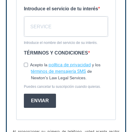
Introduce el servicio de tu interés
Introduce el nombre del servicio de su interés.
TÉRMINOS Y CONDICIONES
política de privacidad
Acepto la
y los
términos de mensajería SMS
de
Newton's Law Legal Services.
Puedes cancelar tu suscripción cuando quieras.
ENVIAR
Al proporcionar su número de teléfono, usted acepta recibir