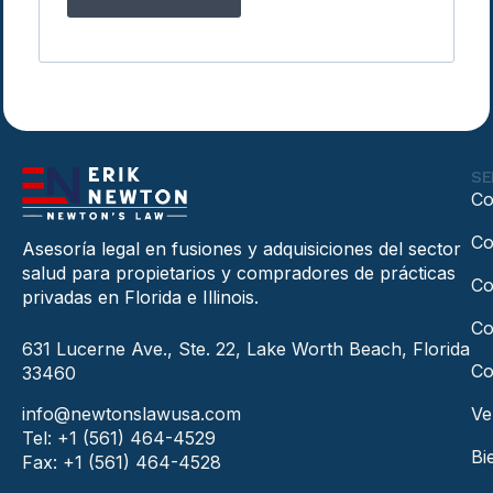
SE
Co
Co
Asesoría legal en fusiones y adquisiciones del sector
salud para propietarios y compradores de prácticas
Co
privadas en Florida e Illinois.
Co
631 Lucerne Ave., Ste. 22, Lake Worth Beach, Florida
Co
33460
info@newtonslawusa.com
Ve
Tel: +1 (561) 464-4529
Bi
Fax: +1 (561) 464-4528