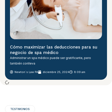
Cómo maximizar las deducciones para su
negocio de spa médico
Administrar un spa médico puede ser gratificante, pero
también conlleva
Newton´s Law PA
diciembre 25, 2024
8:09 am
TESTIMONIOS