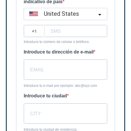
indicativo de país
United States
?
Introduce tu número de celular o teléfono.
Introduce tu dirección de e-mail
Introduce tu e-mail por ejemplo: abc@xyz.com
Introduce tu ciudad
Introduce tu ciudad de residencia.