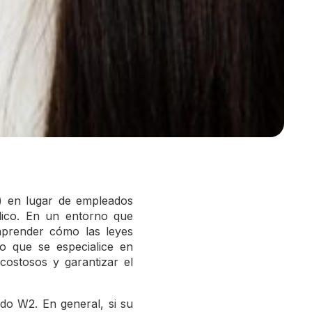
9) en lugar de empleados
dico. En un entorno que
mprender cómo las leyes
o que se especialice en
costosos y garantizar el
do W2. En general, si su