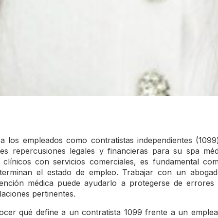
 a los empleados como contratistas independientes (109
s repercusiones legales y financieras para su spa mé
 clínicos con servicios comerciales, es fundamental co
determinan el estado de empleo. Trabajar con un abogad
ención médica puede ayudarlo a protegerse de errores 
laciones pertinentes.
ocer qué define a un contratista 1099 frente a un emplea