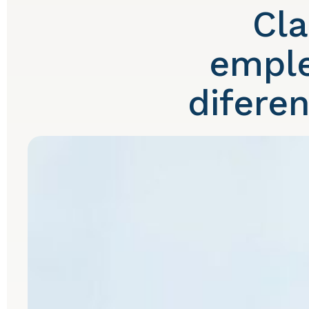
Cla
emple
diferen