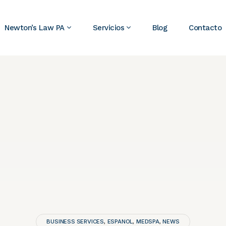
Newton’s Law PA
Servicios
Blog
Contacto
BUSINESS SERVICES
ESPANOL
MEDSPA
NEWS
,
,
,