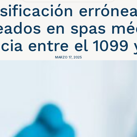
sificación erróne
ados en spas mé
cia entre el 1099
MARZO 17, 2025