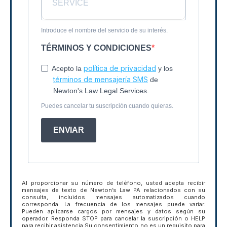
Introduce el nombre del servicio de su interés.
TÉRMINOS Y CONDICIONES
política de privacidad
Acepto la
y los
términos de mensajería SMS
de
Newton's Law Legal Services.
Puedes cancelar tu suscripción cuando quieras.
ENVIAR
Al proporcionar su número de teléfono, usted acepta recibir
mensajes de texto de Newton’s Law PA relacionados con su
consulta, incluidos mensajes automatizados cuando
corresponda. La frecuencia de los mensajes puede variar.
Pueden aplicarse cargos por mensajes y datos según su
operador. Responda STOP para cancelar la suscripción o HELP
para recibir asistencia.Su consentimiento no es un requisito para