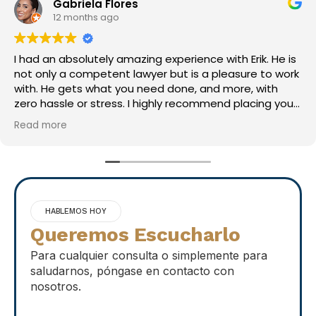
Mark S
1 year ago
Erik did a great job! Was easy to work with and very
thorough. Highly recommend!
HABLEMOS HOY
Queremos Escucharlo
Para cualquier consulta o simplemente para
saludarnos, póngase en contacto con
nosotros.