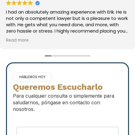
with Erik. He is
Erik did a great job! Was easy to work with and very
leasure to work
thorough. Highly recommend!
 more, with
l lawyer.
HABLEMOS HOY
Queremos Escucharlo
Para cualquier consulta o simplemente para
saludarnos, póngase en contacto con
nosotros.