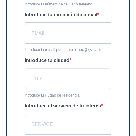
Introduce tu número de celular o teléfono.
Introduce tu dirección de e-mail
Introduce tu e-mail por ejemplo: abc@xyz.com
Introduce tu ciudad
Introduce tu ciudad de residencia.
Introduce el servicio de tu interés