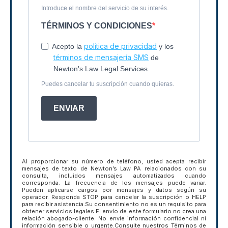
Introduce el nombre del servicio de su interés.
TÉRMINOS Y CONDICIONES
política de privacidad
Acepto la
y los
términos de mensajería SMS
de
Newton's Law Legal Services.
Puedes cancelar tu suscripción cuando quieras.
ENVIAR
Al proporcionar su número de teléfono, usted acepta recibir
mensajes de texto de Newton’s Law PA relacionados con su
consulta, incluidos mensajes automatizados cuando
corresponda. La frecuencia de los mensajes puede variar.
Pueden aplicarse cargos por mensajes y datos según su
operador. Responda STOP para cancelar la suscripción o HELP
para recibir asistencia.Su consentimiento no es un requisito para
obtener servicios legales.El envío de este formulario no crea una
relación abogado-cliente. No envíe información confidencial ni
información sensible o urgente.Consulte nuestros Términos de