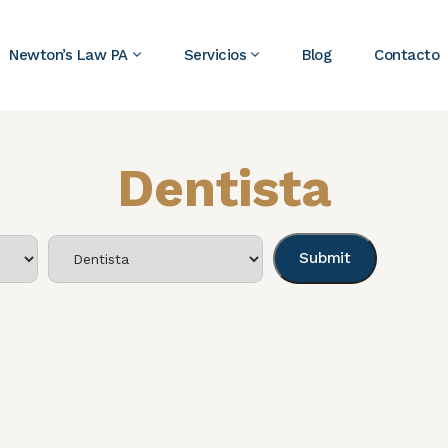
Newton’s Law PA
Servicios
Blog
Contacto
Dentista