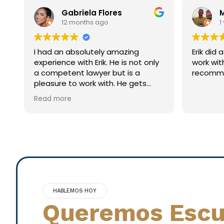
Gabriela Flores
M
12 months ago
1 
I had an absolutely amazing
Erik did a great
experience with Erik. He is not only
work with a
a competent lawyer but is a
recomme
pleasure to work with. He gets
what you need done, and more,
Read more
with zero hassle or stress. I highly
recommend placing your trust in
him if you’re looking for a dental
lawyer.
HABLEMOS HOY
Queremos Escu