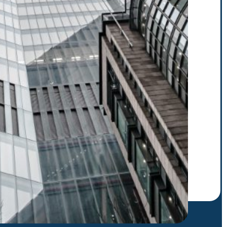
letter para recibir nuestras
para suscribirte. Ej.: abc@xyz.com