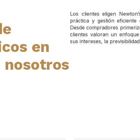
Los clientes eligen Newton
práctica y gestión eficiente
de
Desde compradores primerizos
clientes valoran un enfoque 
icos en
sus intereses, la previsibilid
n nosotros