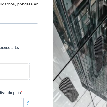
ludarnos, póngase en
asesorarte.
tivo de país
?