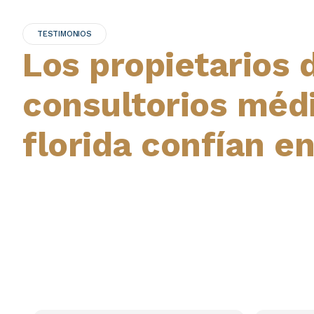
TESTIMONIOS
Los propietarios 
consultorios méd
florida confían e