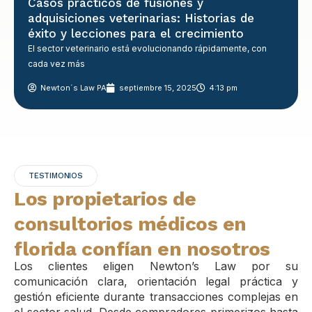
Casos prácticos de fusiones y
adquisiciones veterinarias: Historias de
éxito y lecciones para el crecimiento
El sector veterinario está evolucionando rápidamente, con
cada vez más
Newton´s Law PA
septiembre 15, 2025
4:13 pm
TESTIMONIOS
Los propietarios de
consultorios médicos en
florida confían en nosotros
Los clientes eligen Newton’s Law por su
comunicación clara, orientación legal práctica y
gestión eficiente durante transacciones complejas en