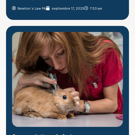
Newton´s Law PA
septiembre 17, 2025
7:53 am