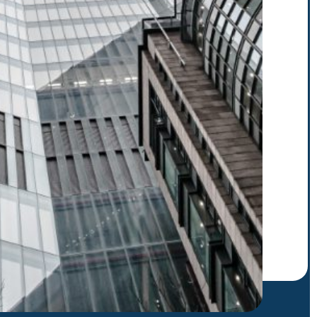
letter para recibir nuestras
para suscribirte. Ej.: abc@xyz.com