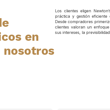
Los clientes eligen Newton
práctica y gestión eficiente
de
Desde compradores primerizos
clientes valoran un enfoque 
icos en
sus intereses, la previsibilid
n nosotros